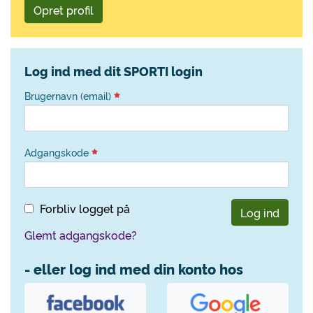
Opret profil
Log ind med dit SPORTI login
Brugernavn (email)
Adgangskode
Forbliv logget på
Log ind
Glemt adgangskode?
- eller log ind med din konto hos