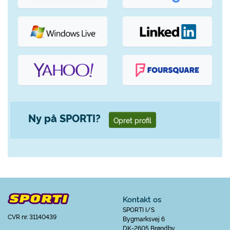
Ny på SPORTI?
Opret profil
Kontakt os
SPORTI I/S
CVR nr. 31140439
Bygmarksvej 6
DK-2605 Brøndby