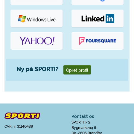
Ny på SPORTI?
Opret profil
Kontakt os
SPORTI I/S
CVR nr. 31140439
Bygmarksvej 6
DK-2605 Brøndby