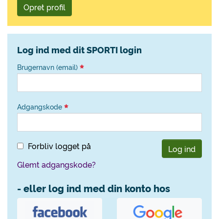
Opret profil
Log ind med dit SPORTI login
Brugernavn (email)
Adgangskode
Forbliv logget på
Log ind
Glemt adgangskode?
- eller log ind med din konto hos