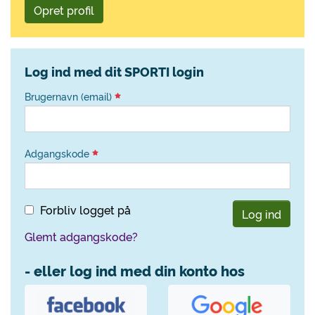
Opret profil
Log ind med dit SPORTI login
Brugernavn (email)
Adgangskode
Forbliv logget på
Log ind
Glemt adgangskode?
- eller log ind med din konto hos