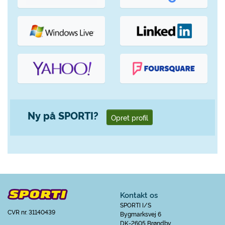
Ny på SPORTI?
Opret profil
Kontakt os
SPORTI I/S
CVR nr. 31140439
Bygmarksvej 6
DK-2605 Brøndby