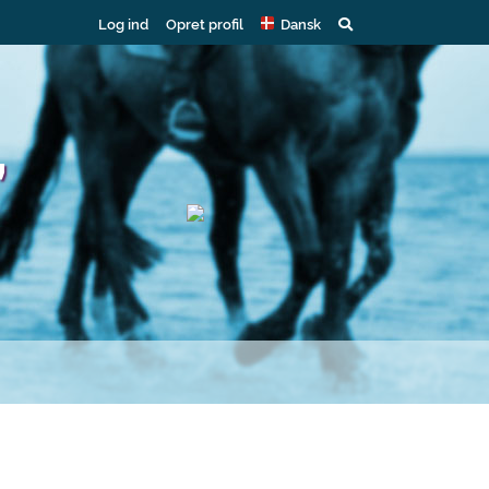
Log ind
Opret profil
Dansk
,