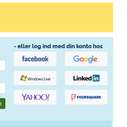
- eller log ind med din konto hos
d