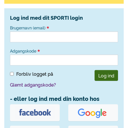
Log ind med dit SPORTI login
Brugernavn (email)
Adgangskode
Forbliv logget på
Log ind
Glemt adgangskode?
- eller log ind med din konto hos