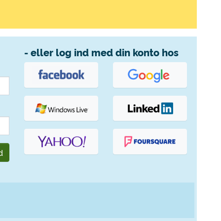
- eller log ind med din konto hos
d