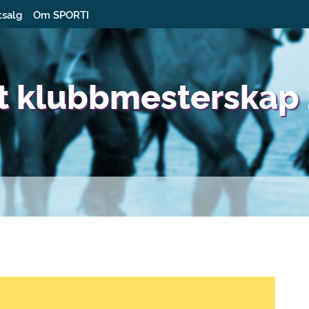
tsalg
Om SPORTI
nt klubbmesterskap