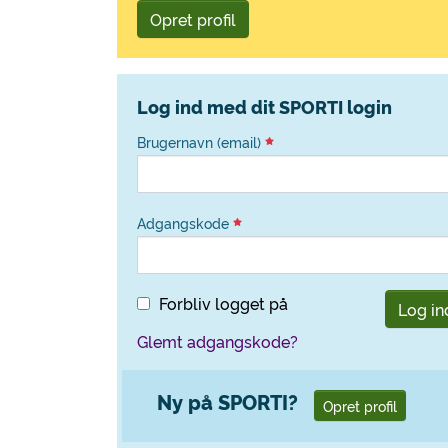
Opret profil
Log ind med dit SPORTI login
Brugernavn (email)
Adgangskode
Forbliv logget på
Log in
Glemt adgangskode?
Ny på SPORTI?
Opret profil