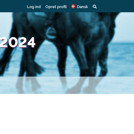
Log ind
Opret profil
Dansk
 2024