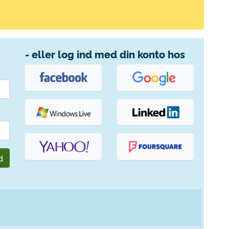
- eller log ind med din konto hos
d