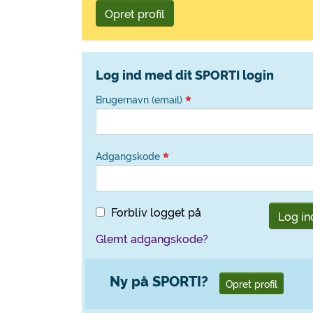
Opret profil
Log ind med dit SPORTI login
Brugernavn (email)
Adgangskode
Forbliv logget på
Log in
Glemt adgangskode?
Ny på SPORTI?
Opret profil