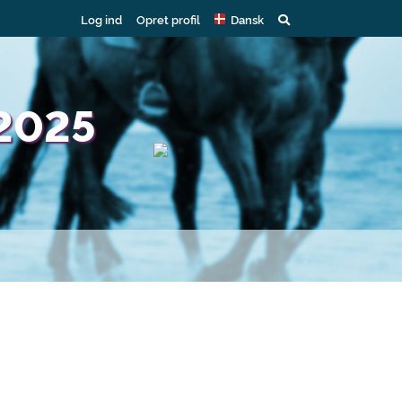
Log ind
Opret profil
Dansk
2025