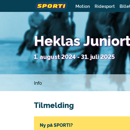
Motion
Ridesport
Bille
Heklas Junio
1. august 2024 - 31. juli 2025
Info
Tilmelding
Ny på SPORTI?