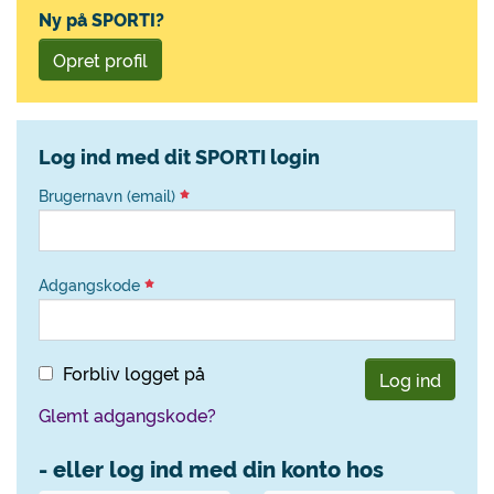
Ny på SPORTI?
Opret profil
Log ind med dit SPORTI login
Brugernavn (email)
Adgangskode
Forbliv logget på
Log ind
Glemt adgangskode?
- eller log ind med din konto hos