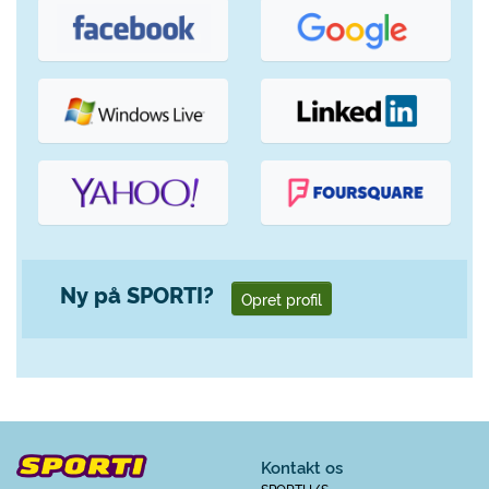
Ny på SPORTI?
Opret profil
Kontakt os
SPORTI I/S