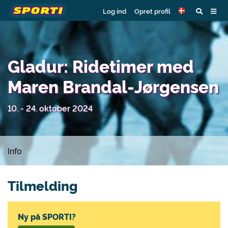
Log ind
Opret profil
Gladur: Ridetimer med
Maren Brandal-Jørgensen
10. - 24. oktober 2024
Info
Tilmelding
Ny på SPORTI?