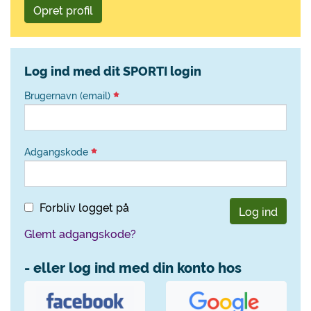
Opret profil
Log ind med dit SPORTI login
Brugernavn (email)
Adgangskode
Forbliv logget på
Log ind
Glemt adgangskode?
- eller log ind med din konto hos