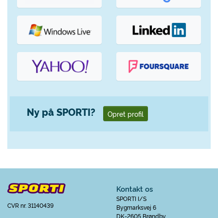
Ny på SPORTI?
Opret profil
Kontakt os
SPORTI I/S
CVR nr. 31140439
Bygmarksvej 6
DK-2605 Brøndby