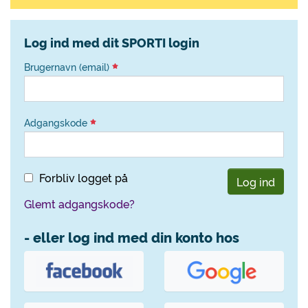
Log ind med dit SPORTI login
Brugernavn (email)
Adgangskode
Forbliv logget på
Log ind
Glemt adgangskode?
- eller log ind med din konto hos