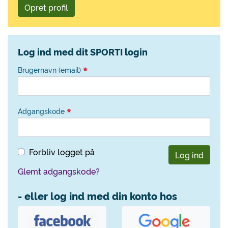
Opret profil
Log ind med dit SPORTI login
Brugernavn (email)
Adgangskode
Forbliv logget på
Log ind
Glemt adgangskode?
- eller log ind med din konto hos