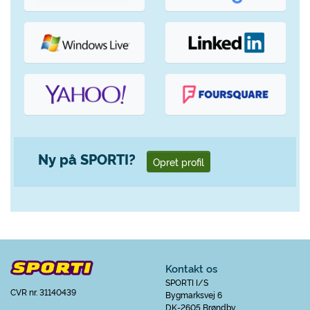
Ny på SPORTI?
Opret profil
Kontakt os
SPORTI I/S
CVR nr. 31140439
Bygmarksvej 6
DK-2605 Brøndby