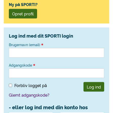
Ny på SPORTI?
Opret profil
Log ind med dit SPORTI login
Brugernavn (email)
Adgangskode
Forbliv logget på
Log ind
Glemt adgangskode?
- eller log ind med din konto hos