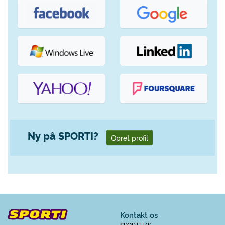
Ny på SPORTI?
Opret profil
Kontakt os
SPORTI I/S