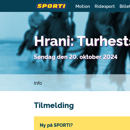
Motion
Ridesport
Bille
Hrani: Turhes
Søndag den 20. oktober 2024
Info
Tilmelding
Ny på SPORTI?