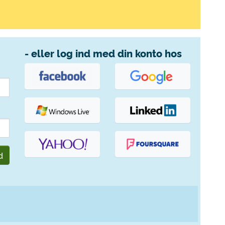
- eller log ind med din konto hos
d