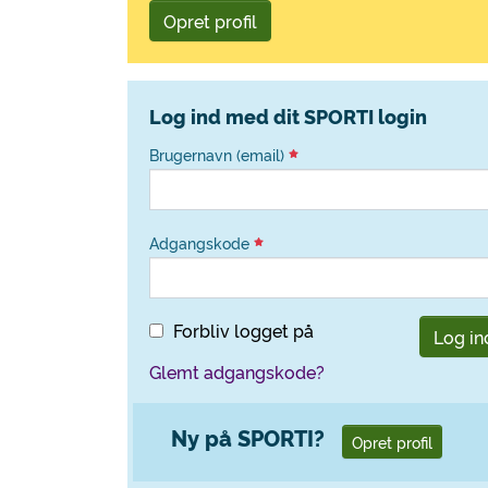
Opret profil
Log ind med dit SPORTI login
Brugernavn (email)
Adgangskode
Forbliv logget på
Log in
Glemt adgangskode?
Ny på SPORTI?
Opret profil