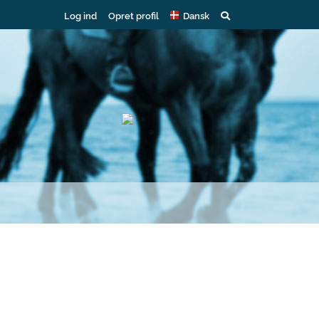
Log ind
Opret profil
Dansk