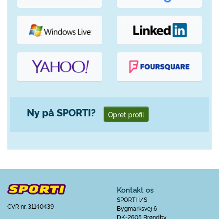
Ny på SPORTI?
Opret profil
Kontakt os
SPORTI I/S
CVR nr. 31140439
Bygmarksvej 6
DK-2605 Brøndby