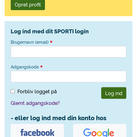
Opret profil
Log ind med dit SPORTI login
Brugernavn (email)
Adgangskode
Forbliv logget på
Log ind
Glemt adgangskode?
- eller log ind med din konto hos