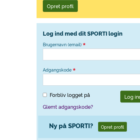
Opret profil
Log ind med dit SPORTI login
Brugernavn (email)
Adgangskode
Forbliv logget på
Log in
Glemt adgangskode?
Ny på SPORTI?
Opret profil