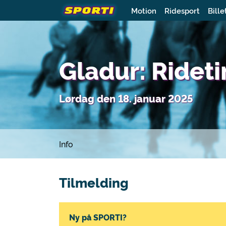
Motion
Ridesport
Bille
Gladur: Ridet
Lørdag den 18. januar 2025
Info
Tilmelding
Ny på SPORTI?