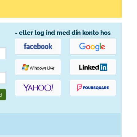
- eller log ind med din konto hos
d