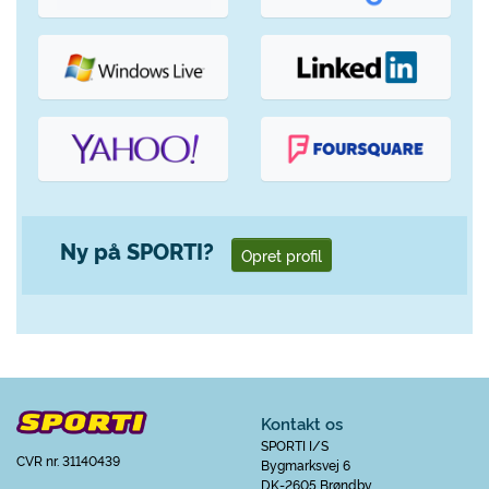
Ny på SPORTI?
Opret profil
Kontakt os
SPORTI I/S
CVR nr. 31140439
Bygmarksvej 6
DK-2605 Brøndby