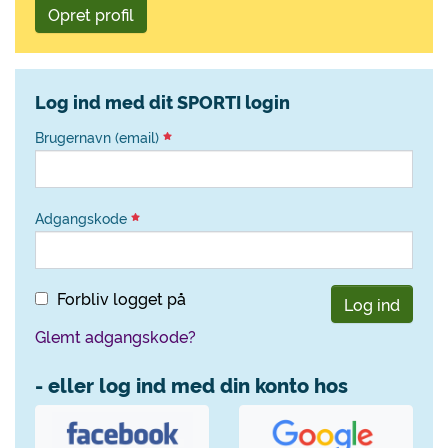
Opret profil
Log ind med dit SPORTI login
Brugernavn (email)
Adgangskode
Forbliv logget på
Log ind
Glemt adgangskode?
- eller log ind med din konto hos