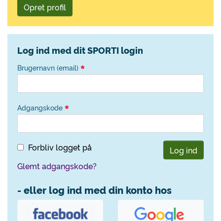
Opret profil
Log ind med dit SPORTI login
Brugernavn (email)
Adgangskode
Forbliv logget på
Log ind
Glemt adgangskode?
- eller log ind med din konto hos