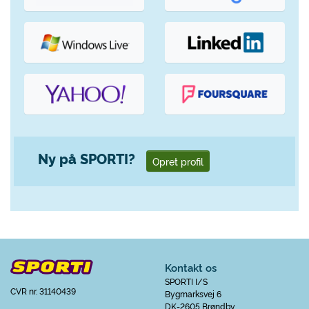
Ny på SPORTI?
Opret profil
Kontakt os
SPORTI I/S
CVR nr. 31140439
Bygmarksvej 6
DK-2605 Brøndby