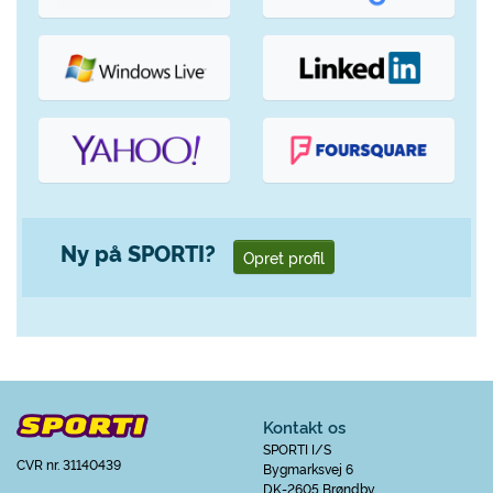
Ny på SPORTI?
Opret profil
Kontakt os
SPORTI I/S
CVR nr. 31140439
Bygmarksvej 6
DK-2605 Brøndby