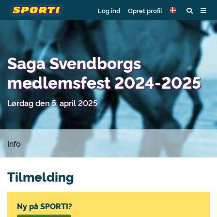
Log ind
Opret profil
Saga Svendborgs
medlemsfest 2024-2025
Lørdag den 5. april 2025
Info
Tilmelding
Ny på SPORTI?