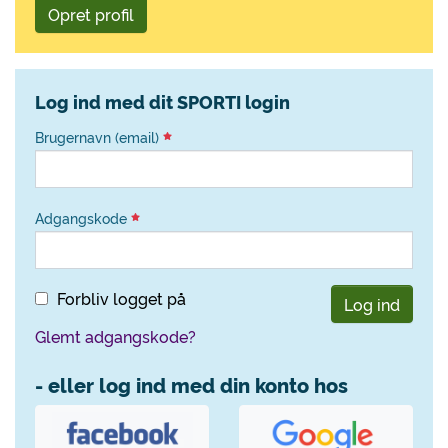
Opret profil
Log ind med dit SPORTI login
Brugernavn (email)
Adgangskode
Forbliv logget på
Log ind
Glemt adgangskode?
- eller log ind med din konto hos