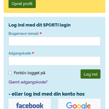
Opret profil
Log ind med dit SPORTI login
Brugernavn (email)
Adgangskode
Forbliv logget på
Log ind
Glemt adgangskode?
- eller log ind med din konto hos