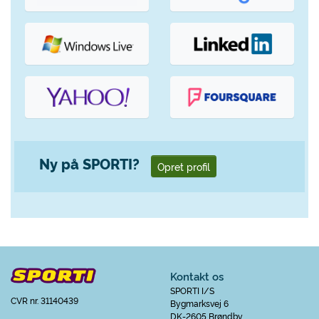
Ny på SPORTI?
Opret profil
Kontakt os
SPORTI I/S
CVR nr. 31140439
Bygmarksvej 6
DK-2605 Brøndby