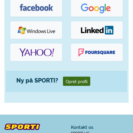
Ny på SPORTI?
Opret profil
Kontakt os
SPORTI I/S