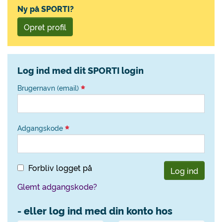
Ny på SPORTI?
Opret profil
Log ind med dit SPORTI login
Brugernavn (email)
Adgangskode
Forbliv logget på
Log ind
Glemt adgangskode?
- eller log ind med din konto hos