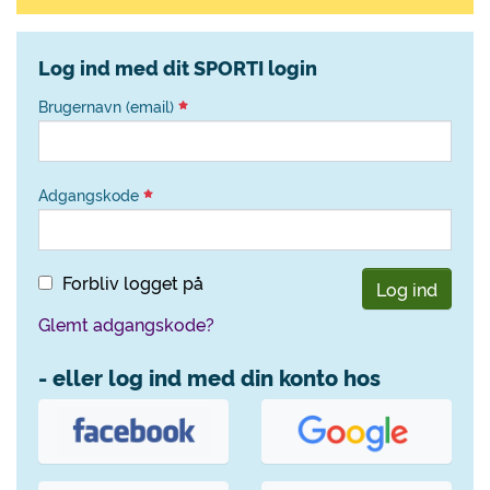
Log ind med dit SPORTI login
Brugernavn (email)
Adgangskode
Forbliv logget på
Log ind
Glemt adgangskode?
- eller log ind med din konto hos