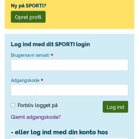
Ny på SPORTI?
Opret profil
Log ind med dit SPORTI login
Brugernavn (email)
Adgangskode
Forbliv logget på
Log ind
Glemt adgangskode?
- eller log ind med din konto hos