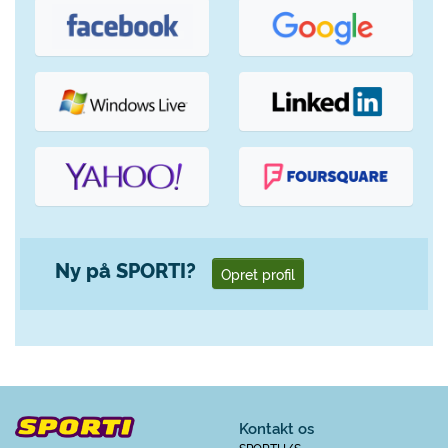
Ny på SPORTI?
Opret profil
Kontakt os
SPORTI I/S