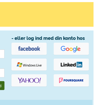
- eller log ind med din konto hos
d