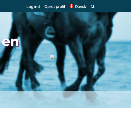
Log ind
Opret profil
Dansk
 en