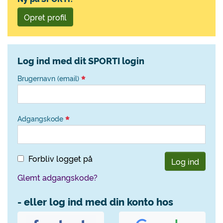
Opret profil
Log ind med dit SPORTI login
Brugernavn (email)
Adgangskode
Forbliv logget på
Log ind
Glemt adgangskode?
- eller log ind med din konto hos