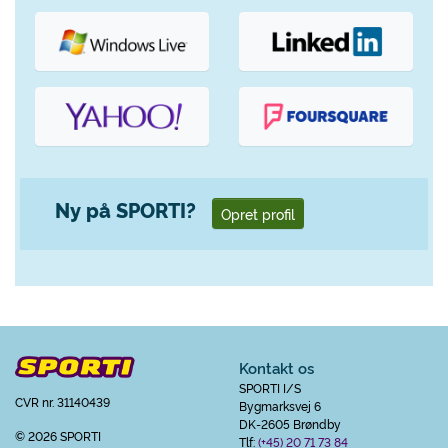
Ny på SPORTI?
Opret profil
Kontakt os
SPORTI I/S
CVR nr. 31140439
Bygmarksvej 6
DK-2605 Brøndby
© 2026 SPORTI
Tlf:
(+45) 20 71 73 84