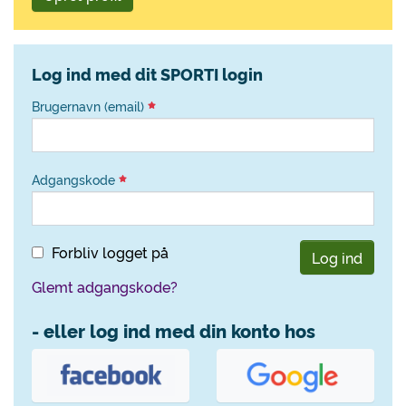
Log ind med dit SPORTI login
Brugernavn (email)
Adgangskode
Forbliv logget på
Log ind
Glemt adgangskode?
- eller log ind med din konto hos