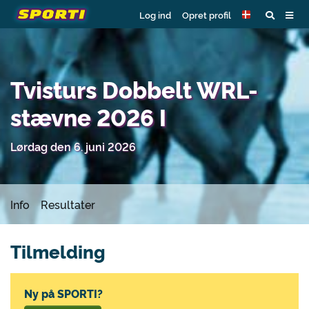
Log ind
Opret profil
Tvisturs Dobbelt WRL-
stævne 2026 I
Lørdag den 6. juni 2026
Info
Resultater
Tilmelding
Ny på SPORTI?