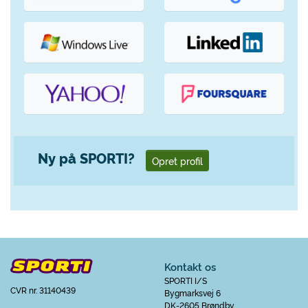
Ny på SPORTI?
Opret profil
Kontakt os
SPORTI I/S
CVR nr. 31140439
Bygmarksvej 6
DK-2605 Brøndby