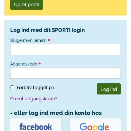
Opret profil
Log ind med dit SPORTI login
Brugernavn (email)
Adgangskode
Forbliv logget på
Log ind
Glemt adgangskode?
- eller log ind med din konto hos