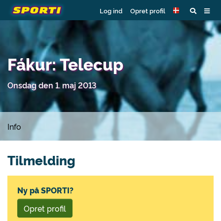
Log ind
Opret profil
Fákur: Telecup
Onsdag den 1. maj 2013
Info
Tilmelding
Ny på SPORTI?
Opret profil