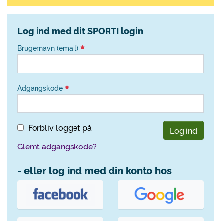
Log ind med dit SPORTI login
Brugernavn (email)
Adgangskode
Forbliv logget på
Log ind
Glemt adgangskode?
- eller log ind med din konto hos