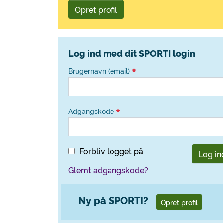
Opret profil
Log ind med dit SPORTI login
Brugernavn (email)
Adgangskode
Forbliv logget på
Log in
Glemt adgangskode?
Ny på SPORTI?
Opret profil