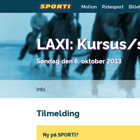
Motion
Ridesport
Bille
LAXI: Kursus
Søndag den 6. oktober 2013
Info
Tilmelding
Ny på SPORTI?