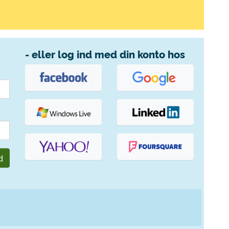
- eller log ind med din konto hos
d