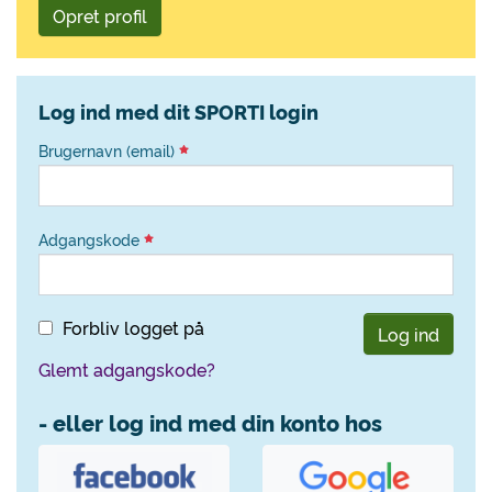
Opret profil
Log ind med dit SPORTI login
Brugernavn (email)
Adgangskode
Forbliv logget på
Log ind
Glemt adgangskode?
- eller log ind med din konto hos