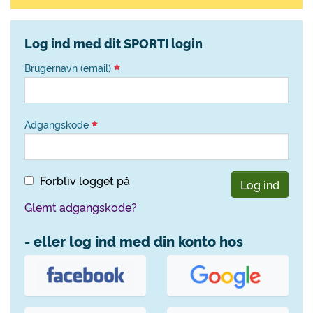
Log ind med dit SPORTI login
Brugernavn (email)
Adgangskode
Forbliv logget på
Log ind
Glemt adgangskode?
- eller log ind med din konto hos