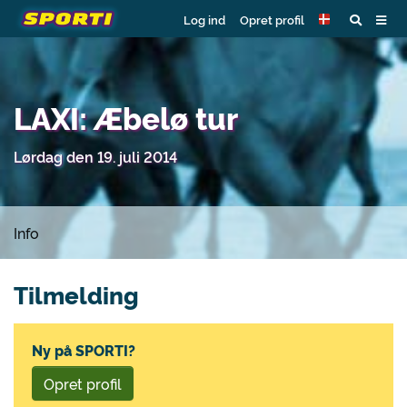
Log ind
Opret profil
LAXI: Æbelø tur
Lørdag den 19. juli 2014
Info
Tilmelding
Ny på SPORTI?
Opret profil