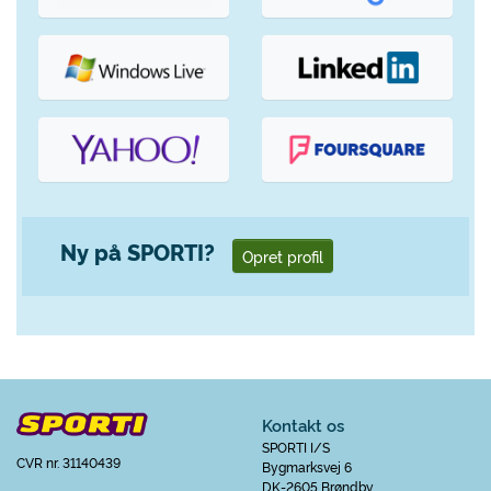
Ny på SPORTI?
Opret profil
Kontakt os
SPORTI I/S
CVR nr. 31140439
Bygmarksvej 6
DK-2605 Brøndby