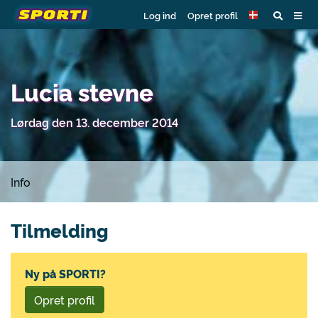
Log ind
Opret profil
Lucia stevne
Lørdag den 13. december 2014
Info
Tilmelding
Ny på SPORTI?
Opret profil