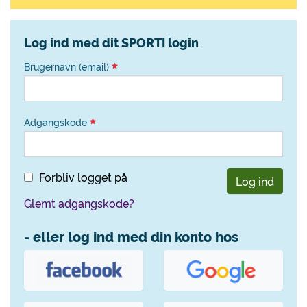
Log ind med dit SPORTI login
Brugernavn (email)
Adgangskode
Forbliv logget på
Log ind
Glemt adgangskode?
- eller log ind med din konto hos