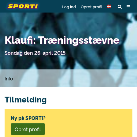
Log ind
Opret profil
Klaufi: Træningsstævne
Søndag den 26. april 2015
Info
Tilmelding
Ny på SPORTI?
Opret profil