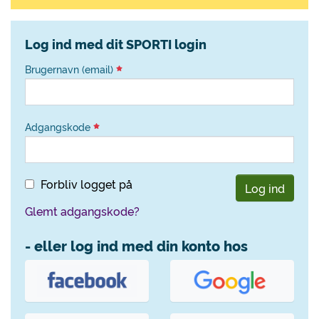
Log ind med dit SPORTI login
Brugernavn (email)
Adgangskode
Forbliv logget på
Log ind
Glemt adgangskode?
- eller log ind med din konto hos