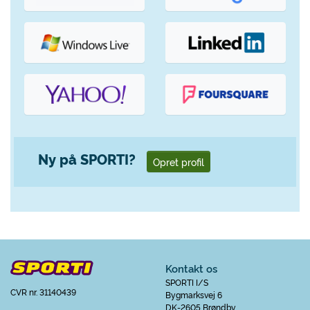
Ny på SPORTI?
Opret profil
Kontakt os
SPORTI I/S
CVR nr. 31140439
Bygmarksvej 6
DK-2605 Brøndby