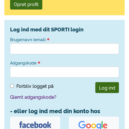
Opret profil
Log ind med dit SPORTI login
Brugernavn (email)
Adgangskode
Forbliv logget på
Log ind
Glemt adgangskode?
- eller log ind med din konto hos