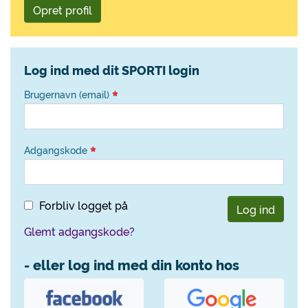
Opret profil
Log ind med dit SPORTI login
Brugernavn (email)
Adgangskode
Forbliv logget på
Log ind
Glemt adgangskode?
- eller log ind med din konto hos