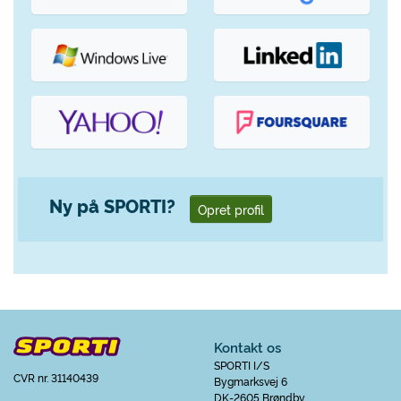
Ny på SPORTI?
Opret profil
Kontakt os
SPORTI I/S
CVR nr. 31140439
Bygmarksvej 6
DK-2605 Brøndby