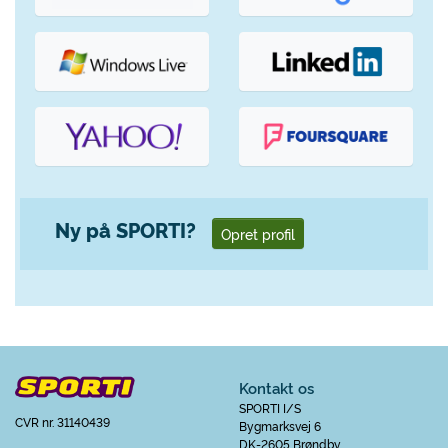
Ny på SPORTI?
Opret profil
Kontakt os
SPORTI I/S
CVR nr. 31140439
Bygmarksvej 6
DK-2605 Brøndby