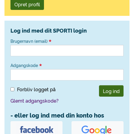
Opret profil
Log ind med dit SPORTI login
Brugernavn (email)
Adgangskode
Forbliv logget på
Log ind
Glemt adgangskode?
- eller log ind med din konto hos