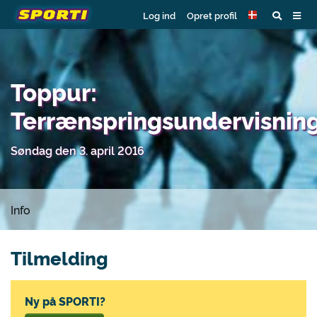
Log ind
Opret profil
Toppur:
Terrænspringsundervisnin
Søndag den 3. april 2016
Info
Tilmelding
Ny på SPORTI?