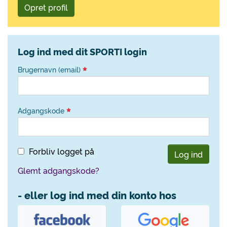
Opret profil
Log ind med dit SPORTI login
Brugernavn (email)
Adgangskode
Forbliv logget på
Log ind
Glemt adgangskode?
- eller log ind med din konto hos