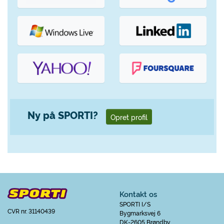
Ny på SPORTI?
Opret profil
Kontakt os
SPORTI I/S
CVR nr. 31140439
Bygmarksvej 6
DK-2605 Brøndby