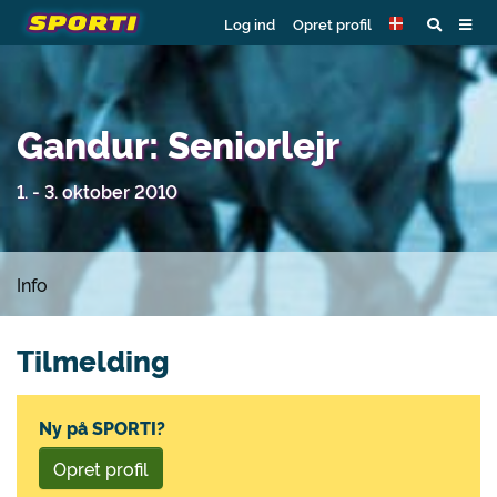
Log ind
Opret profil
Gandur: Seniorlejr
1. - 3. oktober 2010
Info
Tilmelding
Ny på SPORTI?
Opret profil