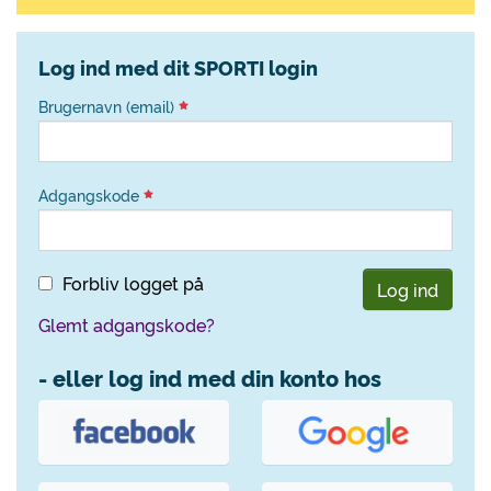
Log ind med dit SPORTI login
Brugernavn (email)
Adgangskode
Forbliv logget på
Log ind
Glemt adgangskode?
- eller log ind med din konto hos