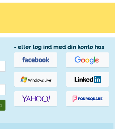
- eller log ind med din konto hos
d