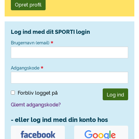
Opret profil
Log ind med dit SPORTI login
Brugernavn (email)
Adgangskode
Forbliv logget på
Log ind
Glemt adgangskode?
- eller log ind med din konto hos