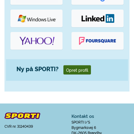
Ny på SPORTI?
Opret profil
Kontakt os
SPORTI I/S
CVR nr. 31140439
Bygmarksvej 6
DK-2605 Brøndby