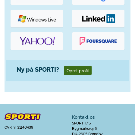
Ny på SPORTI?
Opret profil
Kontakt os
SPORTI I/S
CVR nr. 31140439
Bygmarksvej 6
DK-2605 Brøndby