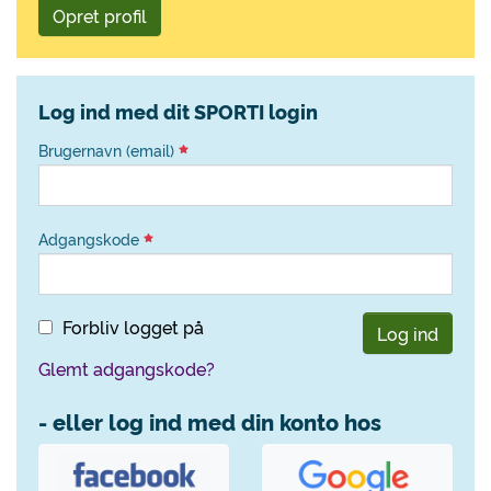
Opret profil
Log ind med dit SPORTI login
Brugernavn (email)
Adgangskode
Forbliv logget på
Log ind
Glemt adgangskode?
- eller log ind med din konto hos