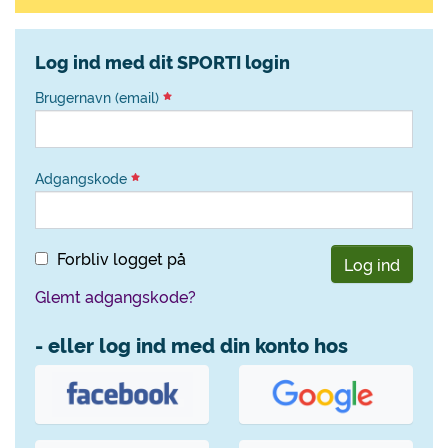
Log ind med dit SPORTI login
Brugernavn (email)
Adgangskode
Forbliv logget på
Log ind
Glemt adgangskode?
- eller log ind med din konto hos