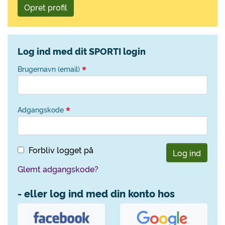
Opret profil
Log ind med dit SPORTI login
Brugernavn (email)
Adgangskode
Forbliv logget på
Log ind
Glemt adgangskode?
- eller log ind med din konto hos