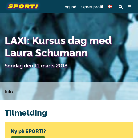
Log ind
Opret profil
LAXI: Kursus dag med
Laura Schumann
Søndag den 11. marts 2018
Info
Tilmelding
Ny på SPORTI?