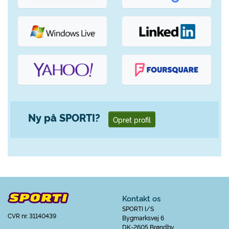
Ny på SPORTI?
Opret profil
Kontakt os
SPORTI I/S
CVR nr. 31140439
Bygmarksvej 6
DK-2605 Brøndby