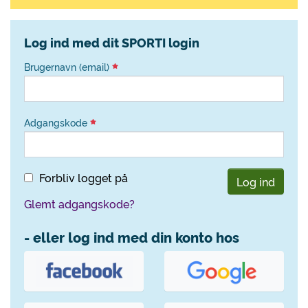
Log ind med dit SPORTI login
Brugernavn (email)
Adgangskode
Forbliv logget på
Log ind
Glemt adgangskode?
- eller log ind med din konto hos