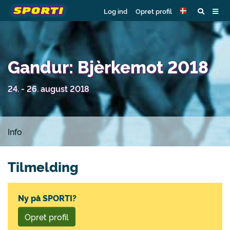
Log ind
Opret profil
Gandur: Bjèrkemot 2018
24. - 26. august 2018
Info
Tilmelding
Ny på SPORTI?
Opret profil