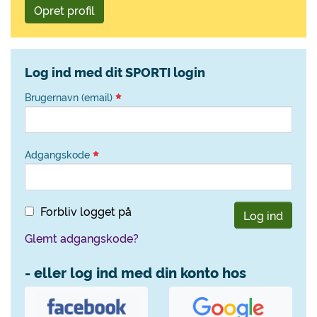
Opret profil
Log ind med dit SPORTI login
Brugernavn (email)
Adgangskode
Forbliv logget på
Log ind
Glemt adgangskode?
- eller log ind med din konto hos