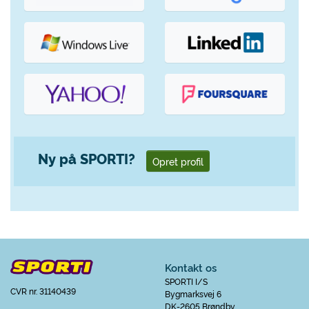
Ny på SPORTI?
Opret profil
Kontakt os
SPORTI I/S
CVR nr. 31140439
Bygmarksvej 6
DK-2605 Brøndby