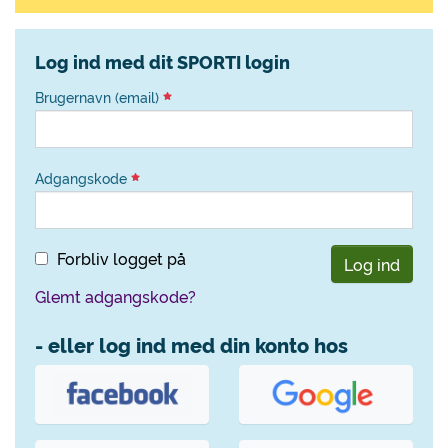
Log ind med dit SPORTI login
Brugernavn (email)
Adgangskode
Forbliv logget på
Log ind
Glemt adgangskode?
- eller log ind med din konto hos