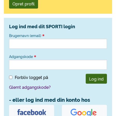
Opret profil
Log ind med dit SPORTI login
Brugernavn (email)
Adgangskode
Forbliv logget på
Log ind
Glemt adgangskode?
- eller log ind med din konto hos