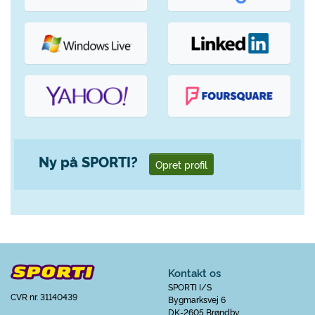
Ny på SPORTI?
Opret profil
Kontakt os
SPORTI I/S
CVR nr. 31140439
Bygmarksvej 6
DK-2605 Brøndby