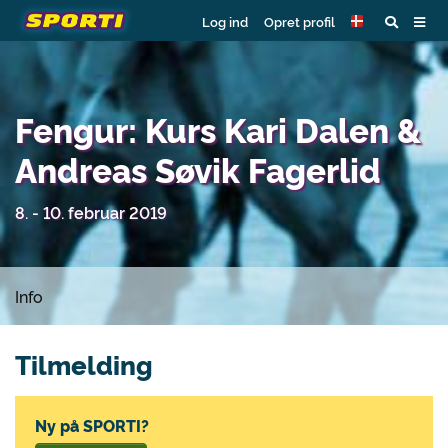
Log ind
Opret profil
Fengur: Kurs Kari Dalen &
Andreas Søvik Fagerlid
8. - 10. februar 2019
Info
Tilmelding
Ny på SPORTI?