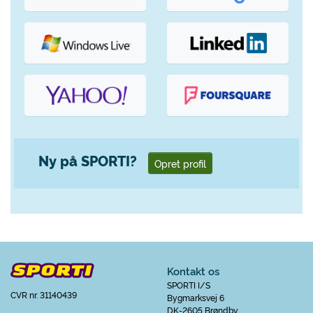
Ny på SPORTI?
Opret profil
Kontakt os
SPORTI I/S
CVR nr. 31140439
Bygmarksvej 6
DK-2605 Brøndby