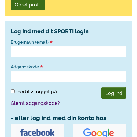
Opret profil
Log ind med dit SPORTI login
Brugernavn (email)
Adgangskode
Forbliv logget på
Log ind
Glemt adgangskode?
- eller log ind med din konto hos