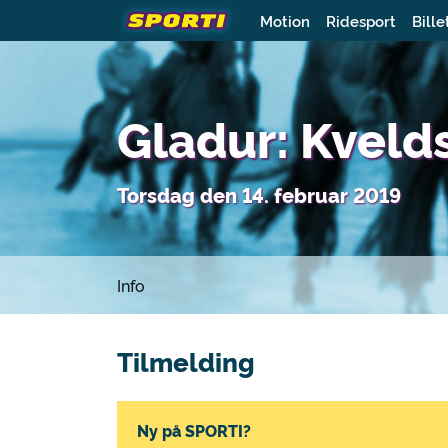
Motion
Ridesport
Bille
Gladur: Kveld
Torsdag den 14. februar 2019
Info
Tilmelding
Ny på SPORTI?