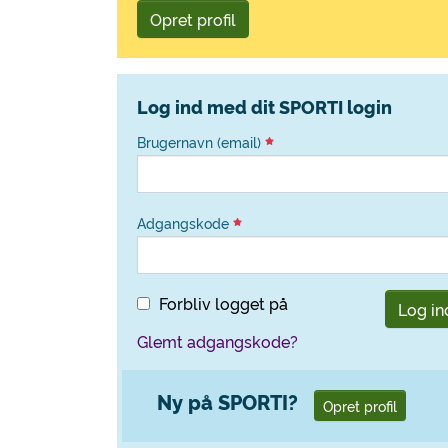
Opret profil
Log ind med dit SPORTI login
Brugernavn (email)
Adgangskode
Forbliv logget på
Log in
Glemt adgangskode?
Ny på SPORTI?
Opret profil