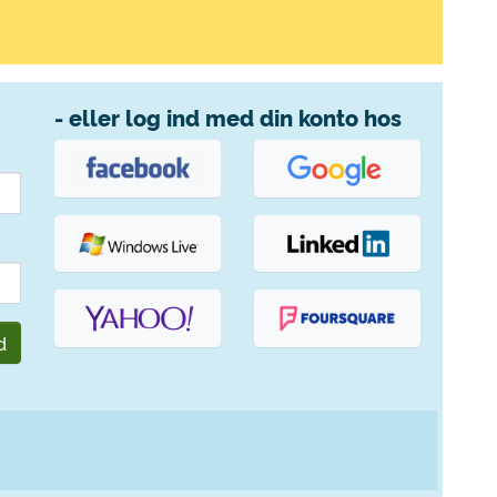
- eller log ind med din konto hos
d