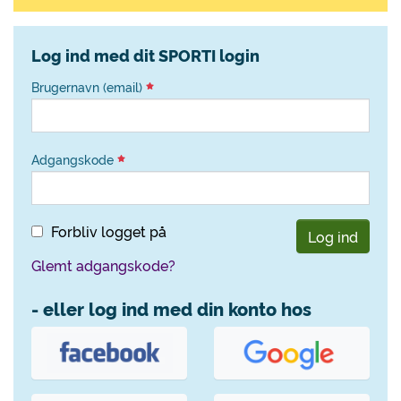
Log ind med dit SPORTI login
Brugernavn (email)
Adgangskode
Forbliv logget på
Log ind
Glemt adgangskode?
- eller log ind med din konto hos